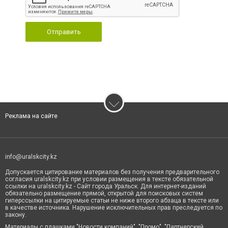
Отправить
Реклама на сайте
info@uralskcity.kz
Допускается цитирование материалов без получения предварительного
согласия uralskcity.kz при условии размещения в тексте обязательной
ссылки на uralskcity.kz - Сайт города Уральск. Для интернет-изданий
обязательно размещение прямой, открытой для поисковых систем
гиперссылки на цитируемые статьи не ниже второго абзаца в тексте или
в качестве источника. Нарушение исключительных прав преследуется по
закону.
Материалы с плашками "Новости компаний", "Промо", "Партнерский