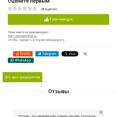
Оцените первым
(
0
оценок)
Я рекомендую
Пока никто не рекомендует
Авторизируйтесь
,
чтобы оценить и порекомендовать
Reddit
Telegram
Viber
WhatsApp
Это мое предприятие
Отзывы
Отзыв - это мнение или оценка людей, которые