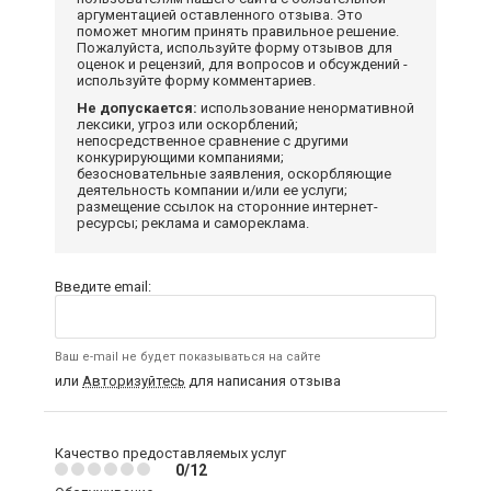
аргументацией оставленного отзыва. Это
поможет многим принять правильное решение.
Пожалуйста, используйте форму отзывов для
оценок и рецензий, для вопросов и обсуждений -
используйте форму комментариев.
Не допускается:
использование ненормативной
лексики, угроз или оскорблений;
непосредственное сравнение с другими
конкурирующими компаниями;
безосновательные заявления, оскорбляющие
деятельность компании и/или ее услуги;
размещение ссылок на сторонние интернет-
ресурсы; реклама и самореклама.
Введите email:
Ваш e-mail не будет показываться на сайте
или
Авторизуйтесь
для написания отзыва
Качество предоставляемых услуг
0/12