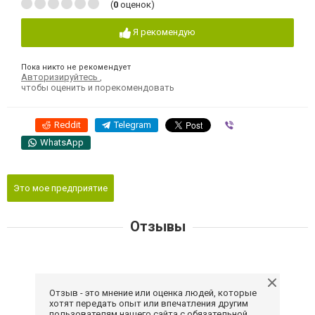
(
0
оценок)
Я рекомендую
Пока никто не рекомендует
Авторизируйтесь
,
чтобы оценить и порекомендовать
Reddit
Telegram
Viber
WhatsApp
Это мое предприятие
Отзывы
Отзыв - это мнение или оценка людей, которые
хотят передать опыт или впечатления другим
пользователям нашего сайта с обязательной