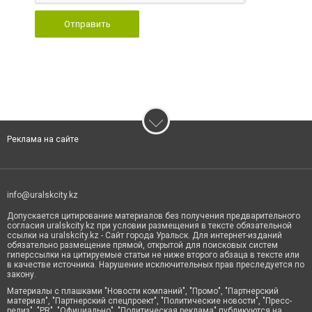
Отправить
Реклама на сайте
info@uralskcity.kz
Допускается цитирование материалов без получения предварительного
согласия uralskcity.kz при условии размещения в тексте обязательной
ссылки на uralskcity.kz - Сайт города Уральск. Для интернет-изданий
обязательно размещение прямой, открытой для поисковых систем
гиперссылки на цитируемые статьи не ниже второго абзаца в тексте или
в качестве источника. Нарушение исключительных прав преследуется по
закону.
Материалы с плашками "Новости компаний", "Промо", "Партнерский
материал", "Партнерский спецпроект", "Политические новости", "Пресс-
релиз", "PR", "Официально", "Политическая реклама" публикуются на