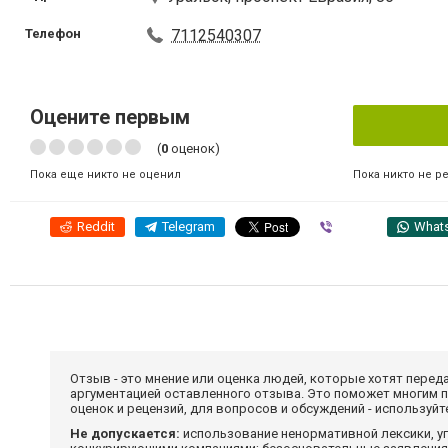
Телефон
7112540307
Оцените первым
(
0
оценок)
Пока никто не р
Пока еще никто не оценил
Reddit
Telegram
Viber
What
Отзыв - это мнение или оценка людей, которые хотят перед
аргументацией оставленного отзыва. Это поможет многим 
оценок и рецензий, для вопросов и обсуждений - используй
Не допускается:
использование ненормативной лексики, уг