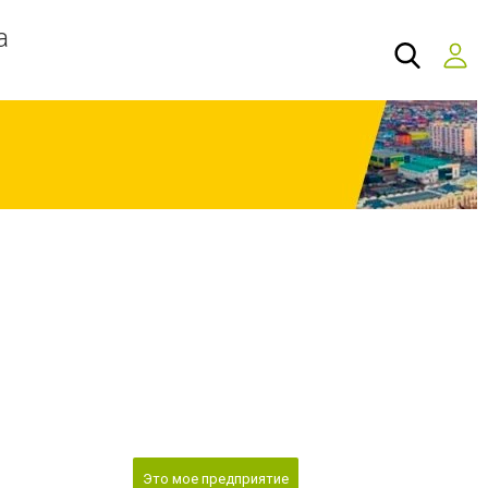
а
Это мое предприятие