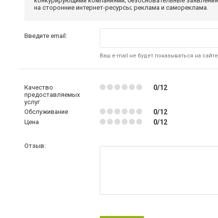
конкурирующими компаниями; безосновательные заявления,
на сторонние интернет-ресурсы; реклама и самореклама.
Введите email:
Ваш e-mail не будет показываться на сайте
Качество
0/12
предоставляемых
услуг
Обслуживание
0/12
Цена
0/12
Отзыв: