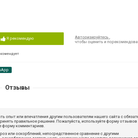
Авторизируйтесь
,
Я рекомендую
чтобы оценить и порекомендова
екомендует
sApp
Отзывы
ать опыт или впечатления другим пользователям нашего сайта с обязат
принять правильное решение. Пожалуйста, используйте форму отзывов
те форму комментариев.
роз или оскорблений; непосредственное сравнение с другими