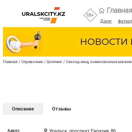
Главна
18+
Досуг
Фотоо
Главная
Справочник
Шоппинг
Секонд-хенд, комиссионные магазин
Описание
Отзывы
Адрес
Уральск, проспект Евразия, 86