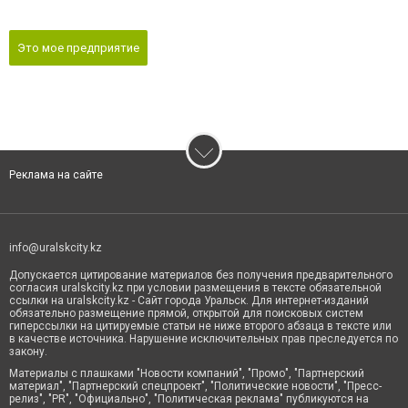
Это мое предприятие
Реклама на сайте
info@uralskcity.kz
Допускается цитирование материалов без получения предварительного
согласия uralskcity.kz при условии размещения в тексте обязательной
ссылки на uralskcity.kz - Сайт города Уральск. Для интернет-изданий
обязательно размещение прямой, открытой для поисковых систем
гиперссылки на цитируемые статьи не ниже второго абзаца в тексте или
в качестве источника. Нарушение исключительных прав преследуется по
закону.
Материалы с плашками "Новости компаний", "Промо", "Партнерский
материал", "Партнерский спецпроект", "Политические новости", "Пресс-
релиз", "PR", "Официально", "Политическая реклама" публикуются на