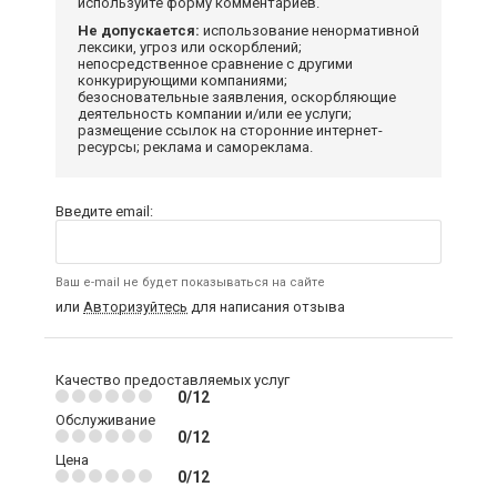
используйте форму комментариев.
Не допускается:
использование ненормативной
лексики, угроз или оскорблений;
непосредственное сравнение с другими
конкурирующими компаниями;
безосновательные заявления, оскорбляющие
деятельность компании и/или ее услуги;
размещение ссылок на сторонние интернет-
ресурсы; реклама и самореклама.
Введите email:
Ваш e-mail не будет показываться на сайте
или
Авторизуйтесь
для написания отзыва
Качество предоставляемых услуг
0/12
Обслуживание
0/12
Цена
0/12