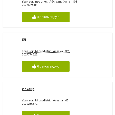
Уральск, проспект Абулхаир Хана , 103
7077689988
Я рекомендую
ЕЛ
Уральск, Microdistrict Астана , 3/1
7027774322
Я рекомендую
Искаир
Уральск, Microdistrict Астана , 45
7079236872