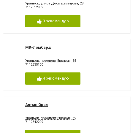
Уральск, улица Досмухамедова, 28
7112512902
Я рекомендую
МК-Ломбард
Уральск, проспект Евразия, 55
7112535100
Я рекомендую
Алтын Орал
Уральск, проспект Евразия, 89
7112542299