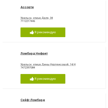
Ассорти
Уральск, улица Даля, 34
7112217446
Я рекомендую
Ломбард Нефрит
Уральск, улица Дины Нурпеисовой, 14/4
7472397084
Я рекомендую
Сейф-Ломбард