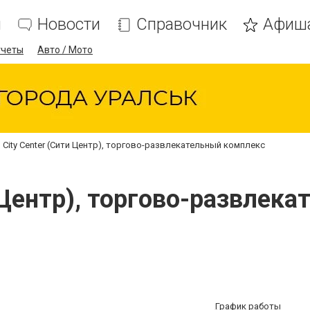
я
Новости
Справочник
Афиш
тчеты
Авто / Мото
City Center (Сити Центр), торгово-развлекательный комплекс
и Центр), торгово-развлек
График работы