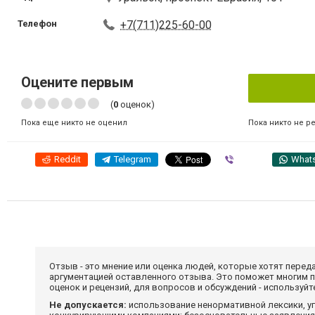
Телефон
+7(711)225-60-00
Оцените первым
(
0
оценок)
Пока никто не р
Пока еще никто не оценил
Reddit
Telegram
Viber
What
Отзыв - это мнение или оценка людей, которые хотят перед
аргументацией оставленного отзыва. Это поможет многим 
оценок и рецензий, для вопросов и обсуждений - используй
Не допускается:
использование ненормативной лексики, уг