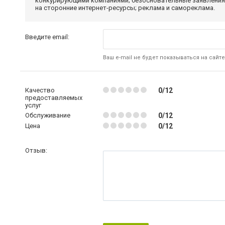
конкурирующими компаниями; безосновательные заявления,
на сторонние интернет-ресурсы; реклама и самореклама.
Введите email:
Ваш e-mail не будет показываться на сайте
Качество
0/12
предоставляемых
услуг
Обслуживание
0/12
Цена
0/12
Отзыв: