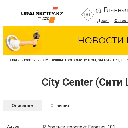
Главна
18+
Досуг
Фотоо
Главная
Справочник
Магазины, торговые центры, рынки
ТРЦ, ТЦ
City Center (Сит
Описание
Отзывы
Адрес
Уральск, проспект Евразия, 101