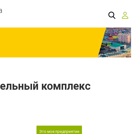
а
ательный комплекс
Это мое предприятие