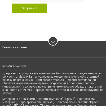
Отправить
Реклама на сайте
info@uralskcity.kz
Допускается цитирование материалов без получения предварительного
согласия uralskcity.kz при условии размещения в тексте обязательной
ссылки на uralskcity.kz - Сайт города Уральск. Для интернет-изданий
обязательно размещение прямой, открытой для поисковых систем
гиперссылки на цитируемые статьи не ниже второго абзаца в тексте или
в качестве источника. Нарушение исключительных прав преследуется по
закону.
Материалы с плашками "Новости компаний", "Промо", "Партнерский
материал", "Партнерский спецпроект", "Политические новости", "Пресс-
релиз", "PR", "Официально", "Политическая реклама" публикуются на