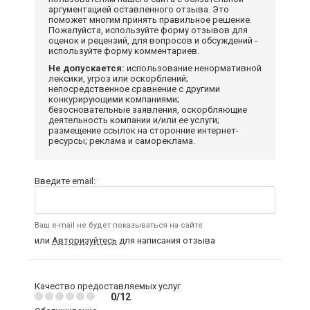
аргументацией оставленного отзыва. Это
поможет многим принять правильное решение.
Пожалуйста, используйте форму отзывов для
оценок и рецензий, для вопросов и обсуждений -
используйте форму комментариев.
Не допускается:
использование ненормативной
лексики, угроз или оскорблений;
непосредственное сравнение с другими
конкурирующими компаниями;
безосновательные заявления, оскорбляющие
деятельность компании и/или ее услуги;
размещение ссылок на сторонние интернет-
ресурсы; реклама и самореклама.
Введите email:
Ваш e-mail не будет показываться на сайте
или
Авторизуйтесь
для написания отзыва
Качество предоставляемых услуг
0/12