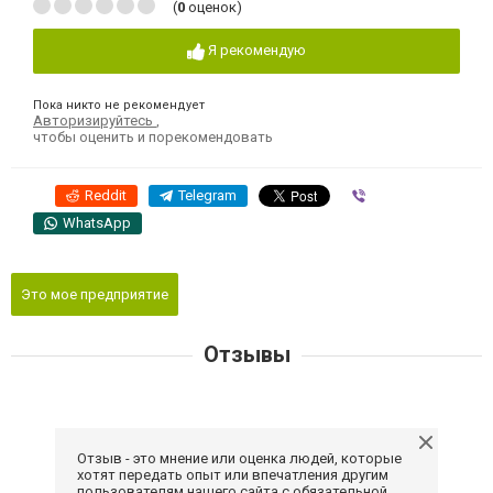
(
0
оценок)
Я рекомендую
Пока никто не рекомендует
Авторизируйтесь
,
чтобы оценить и порекомендовать
Reddit
Telegram
Viber
WhatsApp
Это мое предприятие
Отзывы
Отзыв - это мнение или оценка людей, которые
хотят передать опыт или впечатления другим
пользователям нашего сайта с обязательной