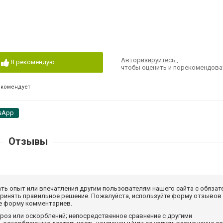
Авторизируйтесь
,
Я рекомендую
чтобы оценить и порекомендова
екомендует
sApp
Отзывы
ать опыт или впечатления другим пользователям нашего сайта с обязат
принять правильное решение. Пожалуйста, используйте форму отзывов
те форму комментариев.
роз или оскорблений; непосредственное сравнение с другими