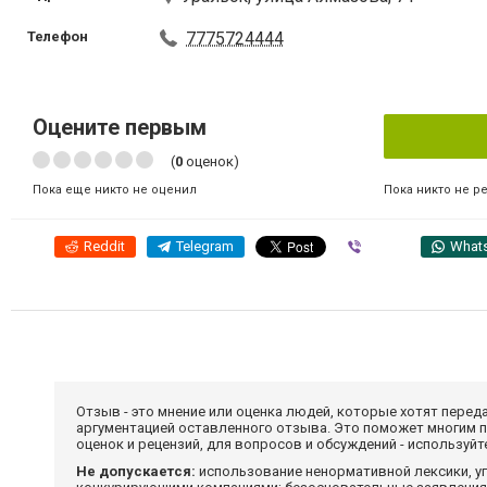
Телефон
7775724444
Оцените первым
(
0
оценок)
Пока никто не р
Пока еще никто не оценил
Reddit
Telegram
Viber
What
Отзыв - это мнение или оценка людей, которые хотят перед
аргументацией оставленного отзыва. Это поможет многим 
оценок и рецензий, для вопросов и обсуждений - используй
Не допускается:
использование ненормативной лексики, уг