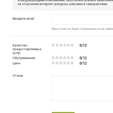
конкурирующими компаниями; безосновательные заявления,
на сторонние интернет-ресурсы; реклама и самореклама.
Введите email:
Ваш e-mail не будет показываться на сайте
Качество
0/12
предоставляемых
услуг
Обслуживание
0/12
Цена
0/12
Отзыв: