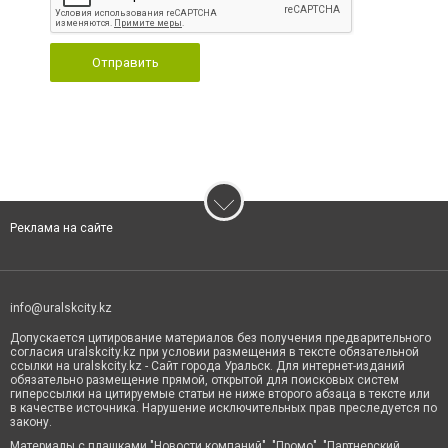
Отправить
Реклама на сайте
info@uralskcity.kz
Допускается цитирование материалов без получения предварительного
согласия uralskcity.kz при условии размещения в тексте обязательной
ссылки на uralskcity.kz - Сайт города Уральск. Для интернет-изданий
обязательно размещение прямой, открытой для поисковых систем
гиперссылки на цитируемые статьи не ниже второго абзаца в тексте или
в качестве источника. Нарушение исключительных прав преследуется по
закону.
Материалы с плашками "Новости компаний", "Промо", "Партнерский