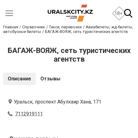
18+
Главная
Справочник
Такси, перевозки
Авиабилеты, жд-билеты,
автобусные билеты
БАГАЖ-ВОЯЖ, сеть туристических агентств
БАГАЖ-ВОЯЖ, сеть туристических
агентств
Описание
Отзывы
Уральск, проспект Абулхаир Хана, 171
7112919111