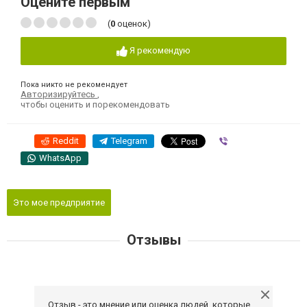
Оцените первым
(
0
оценок)
Я рекомендую
Пока никто не рекомендует
Авторизируйтесь
,
чтобы оценить и порекомендовать
Reddit
Telegram
Viber
WhatsApp
Это мое предприятие
Отзывы
Отзыв - это мнение или оценка людей, которые