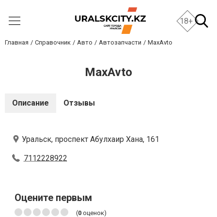
18+
Главная
Справочник
Авто
Автозапчасти
MaxAvto
MaxAvto
Описание
Отзывы
Уральск, проспект Абулхаир Хана, 161
7112228922
Оцените первым
(
0
оценок)