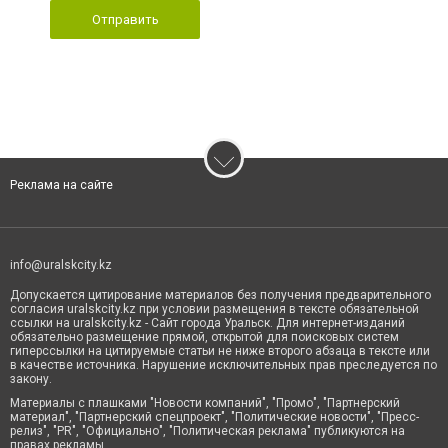
Отправить
Реклама на сайте
info@uralskcity.kz
Допускается цитирование материалов без получения предварительного
согласия uralskcity.kz при условии размещения в тексте обязательной
ссылки на uralskcity.kz - Сайт города Уральск. Для интернет-изданий
обязательно размещение прямой, открытой для поисковых систем
гиперссылки на цитируемые статьи не ниже второго абзаца в тексте или
в качестве источника. Нарушение исключительных прав преследуется по
закону.
Материалы с плашками "Новости компаний", "Промо", "Партнерский
материал", "Партнерский спецпроект", "Политические новости", "Пресс-
релиз", "PR", "Официально", "Политическая реклама" публикуются на
правах рекламы.