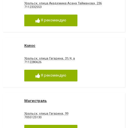
Уральск, улица Академика Асана Тайманова, 236
7112332553
Я рекомендую
Колос
Уральск, улица Гагарина, 31/4, а
7112280626
Я рекомендую
Магистраль
Уральск, улица Гагарина, 99
7055125130