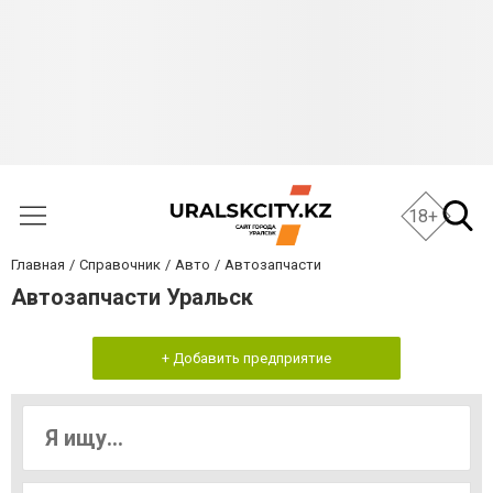
18+
Главная
Справочник
Авто
Автозапчасти
Автозапчасти Уральск
+ Добавить предприятие