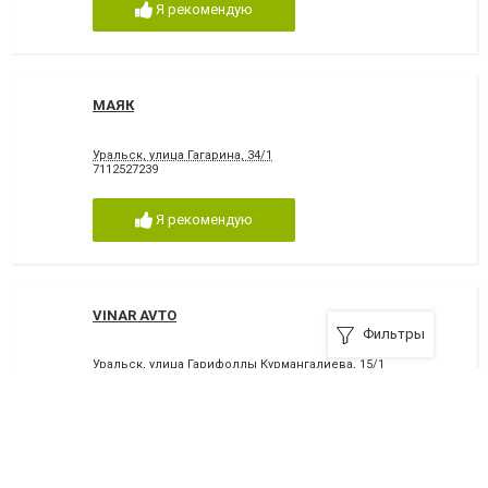
Я рекомендую
МАЯК
Уральск, улица Гагарина, 34/1
7112527239
Я рекомендую
VINAR AVTO
Фильтры
Уральск, улица Гарифоллы Курмангалиева, 15/1
753733636
Я рекомендую