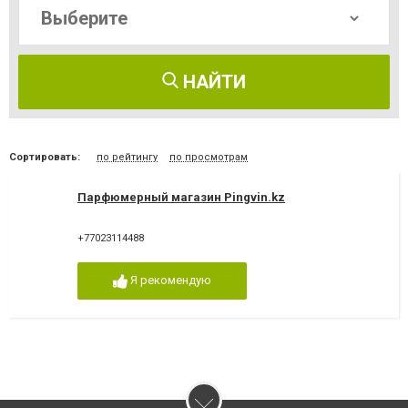
НАЙТИ
Сортировать:
по рейтингу
по просмотрам
Парфюмерный магазин Pingvin.kz
+77023114488
Я рекомендую