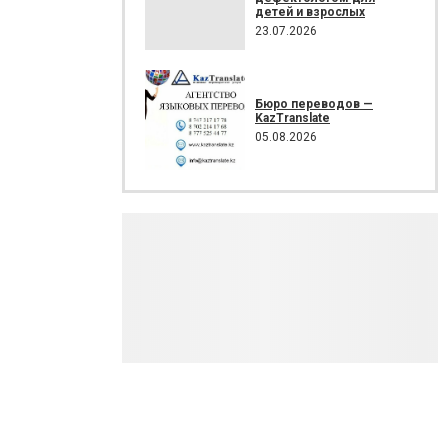
детей и взрослых
23.07.2026
Бюро переводов —
KazTranslate
05.08.2026