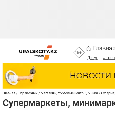
Главна
18+
Досуг
Фотоо
Главная
Справочник
Магазины, торговые центры, рынки
Суперма
Супермаркеты, минимарк