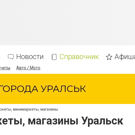
я
Новости
Справочник
Афиш
тчеты
Авто / Мото
ркеты, минимаркеты, магазины
еты, магазины Уральск