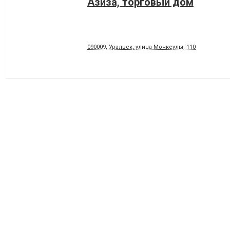
Азиза, торговый дом
090009, Уральск, улица ​Монкеулы, 110