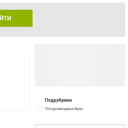
ЙТИ
Подрубрики
Плодоовощные базы