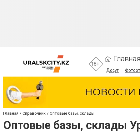
Главна
18+
Досуг
Фотоо
Главная
Справочник
Оптовые базы, склады
Оптовые базы, склады У