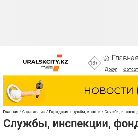
Главна
18+
Досуг
Фотоо
Главная
Справочник
Городские службы, власть
Службы, инспекц
Службы, инспекции, фон