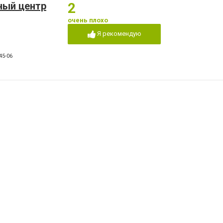
ный центр
2
очень плохо
Я рекомендую
45-06