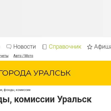
я
Новости
Справочник
Афиш
тчеты
Авто / Мото
ии, фонды, комиссии
ды, комиссии Уральск