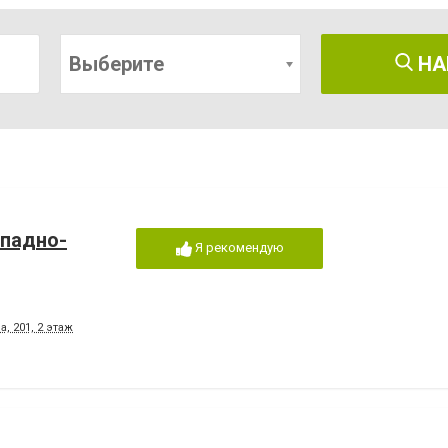
Выберите
НА
ападно-
Я рекомендую
, 201, 2 этаж