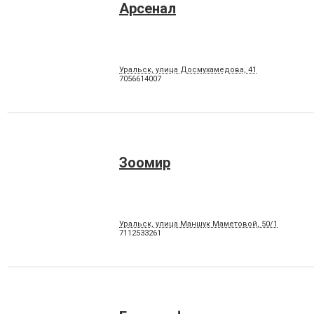
Арсенал
Уральск, улица Досмухамедова, 41
7056614007
Зоомир
Уральск, улица Маншук Маметовой, 50/1
7112533261