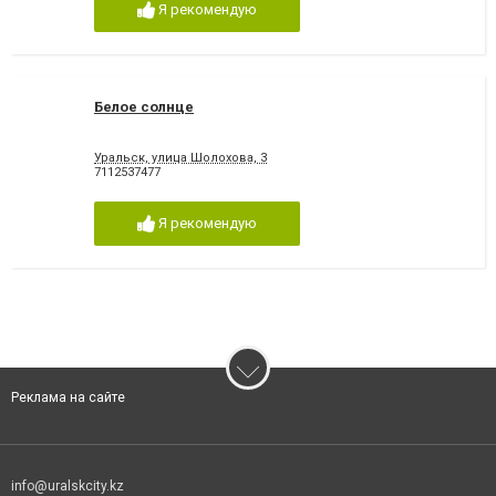
Я рекомендую
Белое солнце
Уральск, улица Шолохова, 3
7112537477
Я рекомендую
Реклама на сайте
info@uralskcity.kz