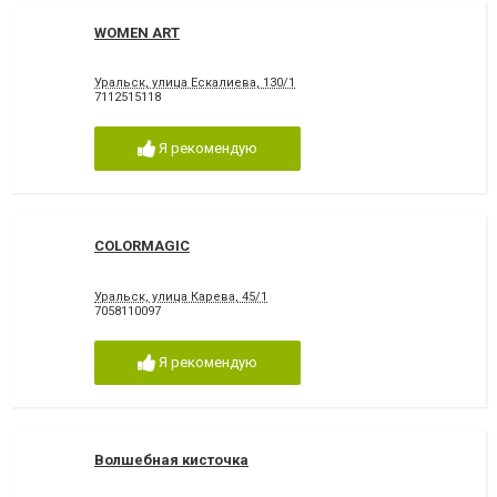
WOMEN ART
Уральск, улица Ескалиева, 130/1
7112515118
Я рекомендую
COLORMAGIC
Уральск, улица Карева, 45/1
7058110097
Я рекомендую
Волшебная кисточка