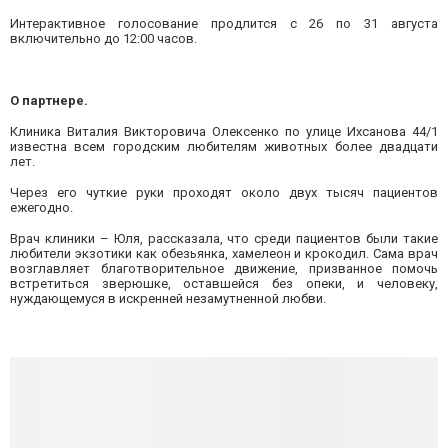
Интерактивное голосование продлится с 26 по 31 августа
включительно до 12:00 часов.
О партнере.
Клиника Виталия Викторовича Олексенко по улице Ихсанова 44/1
известна всем городским любителям животных более двадцати
лет.
Через его чуткие руки проходят около двух тысяч пациентов
ежегодно.
Врач клиники – Юля, рассказала, что среди пациентов были такие
любители экзотики как обезьянка, хамелеон и крокодил. Сама врач
возглавляет благотворительное движение, призванное помочь
встретиться зверюшке, оставшейся без опеки, и человеку,
нуждающемуся в искренней незамутненной любви.