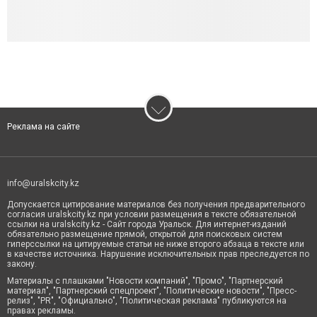
Реклама на сайте
info@uralskcity.kz
Допускается цитирование материалов без получения предварительного
согласия uralskcity.kz при условии размещения в тексте обязательной
ссылки на uralskcity.kz - Сайт города Уральск. Для интернет-изданий
обязательно размещение прямой, открытой для поисковых систем
гиперссылки на цитируемые статьи не ниже второго абзаца в тексте или
в качестве источника. Нарушение исключительных прав преследуется по
закону.
Материалы с плашками "Новости компаний", "Промо", "Партнерский
материал", "Партнерский спецпроект", "Политические новости", "Пресс-
релиз", "PR", "Официально", "Политическая реклама" публикуются на
правах рекламы.