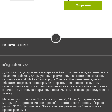
Отправить
Реклама на сайте
info@uralskcity.kz
Допускается цитирование материалов без получения предварительного
согласия uralskcity.kz при условии размещения в тексте обязательной
ссылки на uralskcity.kz - Сайт города Уральск. Для интернет-изданий
обязательно размещение прямой, открытой для поисковых систем
гиперссылки на цитируемые статьи не ниже второго абзаца в тексте или
в качестве источника. Нарушение исключительных прав преследуется по
закону.
Материалы с плашками "Новости компаний", "Промо", "Партнерский
материал", "Партнерский спецпроект", "Политические новости", "Пресс-
релиз", "PR", "Официально", "Политическая реклама" публикуются на
правах рекламы.