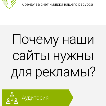
бренду за счет имиджа нашего ресурса
Почему наши
сайты нужны
для рекламы?
Аудитория