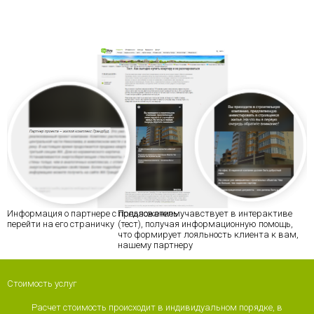
Информация о партнере с предложением
Пользователь учавствует в интерактиве
перейти на его страничку
(тест), получая информационную помощь,
что формирует лояльность клиента к вам,
нашему партнеру
Стоимость услуг
Расчет стоимость происходит в индивидуальном порядке, в