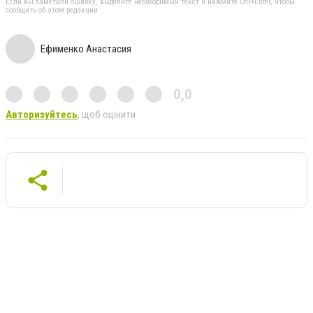
Если вы заметили ошибку, выделите необходимый текст и нажмите Ctrl+Enter, чтобы
сообщить об этом редакции
Ефименко Анастасия
0,0
Авторизуйтесь
, щоб оцінити