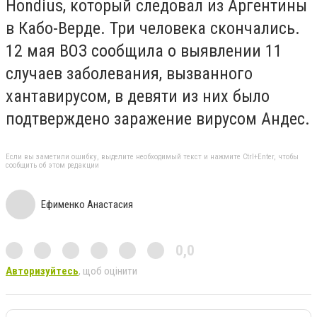
Hondius, который следовал из Аргентины
в Кабо-Верде. Три человека скончались.
12 мая ВОЗ сообщила о выявлении 11
случаев заболевания, вызванного
хантавирусом, в девяти из них было
подтверждено заражение вирусом Андес.
Если вы заметили ошибку, выделите необходимый текст и нажмите Ctrl+Enter, чтобы
сообщить об этом редакции
Ефименко Анастасия
0,0
Авторизуйтесь
, щоб оцінити