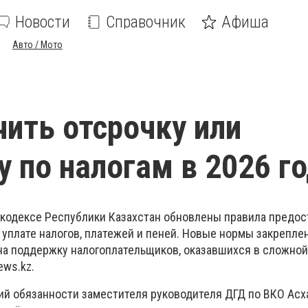
Новости
Справочник
Афиша
Авто / Мото
чить отсрочку или
у по налогам в 2026 г
м кодексе Республики Казахстан обновлены правила предо
 уплате налогов, платежей и пеней. Новые нормы закрепле
 на поддержку налогоплательщиков, оказавшихся в сложно
ews.kz.
й обязанности заместителя руководителя ДГД по ВКО Асх