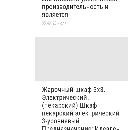
производительность и
является
05:48, 25 июля
Жарочный шкаф 3х3.
Электрический.
(пекарский) Шкаф
пекарский электрический
3-уровневый
Предназначение: Идеален