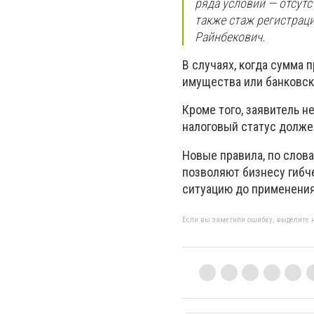
ряда условий — отсутс
также стаж регистраци
Райнбекович.
В случаях, когда сумма
имущества или банковск
Кроме того, заявитель н
налоговый статус долже
Новые правила, по слов
позволяют бизнесу гибч
ситуацию до применения
Если вы заметили ошибку, выделите н