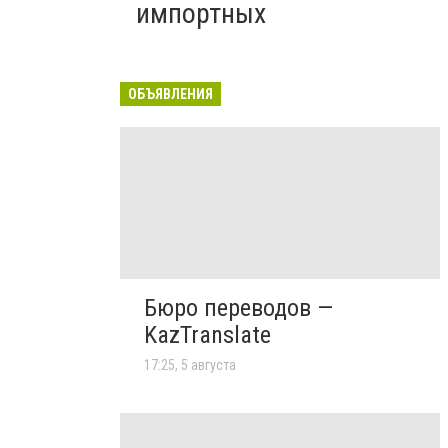
импортных
ОБЪЯВЛЕНИЯ
Бюро переводов —
KazTranslate
17:25, 5 августа