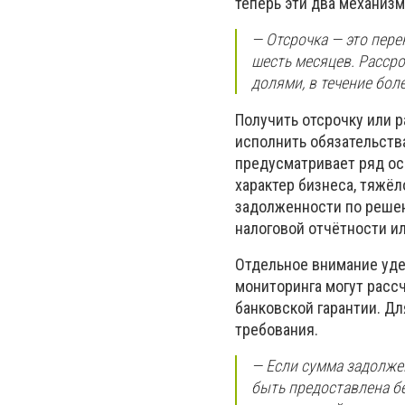
теперь эти два механизм
— Отсрочка — это пере
шесть месяцев. Расср
долями, в течение бол
Получить отсрочку или 
исполнить обязательств
предусматривает ряд ос
характер бизнеса, тяжё
задолженности по решен
налоговой отчётности и
Отдельное внимание уде
мониторинга могут рассч
банковской гарантии. Д
требования.
— Если сумма задолже
быть предоставлена бе