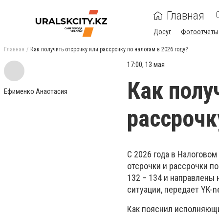
Главная
Досуг
Фотоотчеты
Главная
Как получить отсрочку или рассрочку по налогам в 2026 году?
17:00, 13 мая
Как полу
Ефименко Анастасия
рассрочк
С 2026 года в Налогово
отсрочки и рассрочки по
132 – 134 и направлены
ситуации, передает YK-n
Как пояснил исполняющи