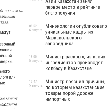
Азии Казахстан занял
первое место в рейтинге
более чем на
благополучия
 равными
таев.
Минэкологии опубликовало
08:52
6 августа
уникальные кадры из
 могут
Маркакольского
заповедника
сезонный
изация
нённой
Министр раскрыл, из каких
18:00
5 августа
оверки.
ингредиентов производят
колбасу в Казахстане
ьного
лога или
Министр пояснил причины,
15:47
ные
5 августа
по которым казахстанские
товары порой дороже
кже может
импортных
облюдение