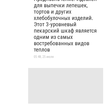
для выпечки лепешек,
тортов и других
хлебобулочных изделий.
Этот 3-уровневый
пекарский шкаф является
одним из самых
востребованных видов
теплов
05:48, 25 июля