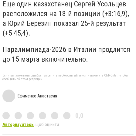
Еще один казахстанец Сергей Усольцев
расположился на 18-й позиции (+3:16,9),
а Юрий Березин показал 25-й результат
(+5:45,4).
Паралимпиада-2026 в Италии продлится
до 15 марта включительно.
Если вы заметили ошибку, выделите необходимый текст и нажмите Ctrl+Enter, чтобы
сообщить об этом редакции
Ефименко Анастасия
0,0
Авторизуйтесь
, щоб оцінити