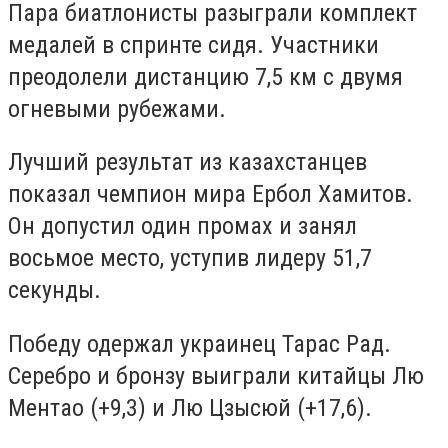
Пара биатлонисты разыграли комплект
медалей в спринте сидя. Участники
преодолели дистанцию 7,5 км с двумя
огневыми рубежами.
Лучший результат из казахстанцев
показал чемпион мира Ербол Хамитов.
Он допустил один промах и занял
восьмое место, уступив лидеру 51,7
секунды.
Победу одержал украинец Тарас Рад.
Серебро и бронзу выиграли китайцы Лю
Ментао (+9,3) и Лю Цзысюй (+17,6).