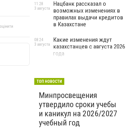
Нацбанк рассказал о
11:28
3 августа
возможных изменениях в
правилах выдачи кредитов
в Казахстане
 оцінити
Какие изменения ждут
08:24
3 августа
казахстанцев с августа 2026
года
ТОП НОВОСТИ
Минпросвещения
утвердило сроки учебы
и каникул на 2026/2027
учебный год