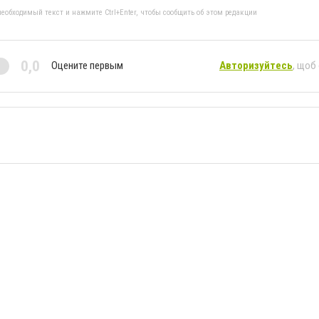
еобходимый текст и нажмите Ctrl+Enter, чтобы сообщить об этом редакции
0,0
Оцените первым
Авторизуйтесь
, щоб