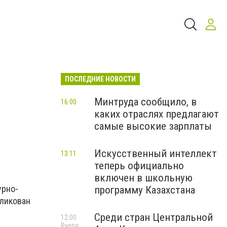
ПОСЛЕДНИЕ НОВОСТИ
Минтруда сообщило, в
16:00
каких отраслях предлагают
самые высокие зарплаты
Искусственный интеллект
13:11
теперь официально
включен в школьную
урно-
программу Казахстана
бликован
Среди стран Центральной
12:00
Вчера