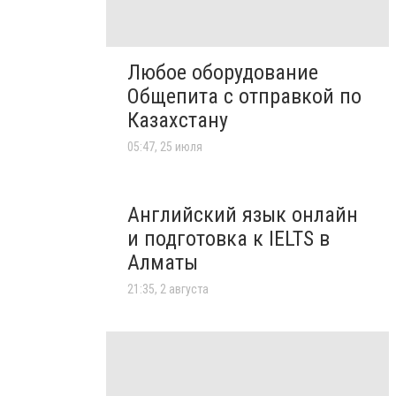
Любое оборудование
Общепита с отправкой по
Казахстану
05:47, 25 июля
Английский язык онлайн
и подготовка к IELTS в
Алматы
21:35, 2 августа