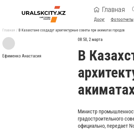
Главная
Досуг
Фотоотчеты
Главная
В Казахстане создадут архитектурные советы при акиматах городов
08:50, 2 марта
В Казахс
Ефименко Анастасия
архитект
акиматах
Министр промышленности
градостроительного сов
официально, передает No