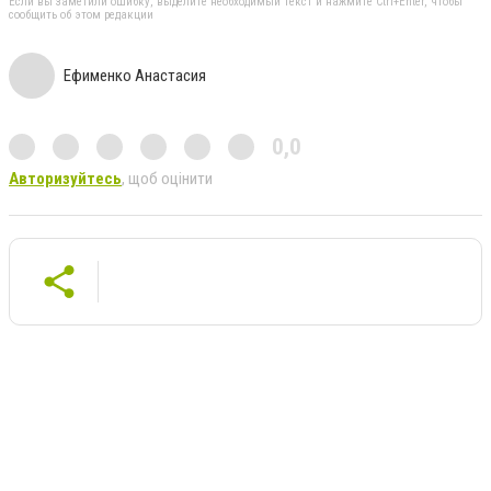
Если вы заметили ошибку, выделите необходимый текст и нажмите Ctrl+Enter, чтобы
сообщить об этом редакции
Ефименко Анастасия
0,0
Авторизуйтесь
, щоб оцінити