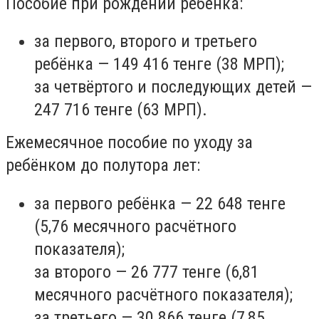
Пособие при рождении ребёнка:
за первого, второго и третьего
ребёнка — 149 416 тенге (38 МРП);
за четвёртого и последующих детей —
247 716 тенге (63 МРП).
Ежемесячное пособие по уходу за
ребёнком до полутора лет:
за первого ребёнка — 22 648 тенге
(5,76 месячного расчётного
показателя);
за второго — 26 777 тенге (6,81
месячного расчётного показателя);
за третьего — 30 866 тенге (7,85