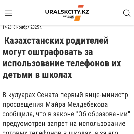
14:26, 6 ноября 2025 г.
Казахстанских родителей
могут оштрафовать за
использование телефонов их
детьми в школах
В кулуарах Сената первый вице-министр
просвещения Майра Мелдебекова
сообщила, что в законе "Об образовании"
предусмотрен запрет на использование
сотовых телефонов в школах, а за его