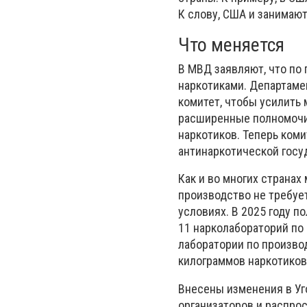
К слову, США и занимают
Что меняется
В МВД заявляют, что по 
наркотиками. Департаме
комитет, чтобы усилить
расширенные полномочи
наркотиков. Теперь коми
антинаркотической госу
Как и во многих странах
производство не требует
условиях. В 2025 году п
11 нарколабораторий по 
лаборатории по произво
килограммов наркотиков
Внесены изменения в Уг
организаторов и распрос