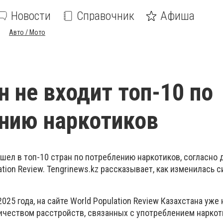
Новости
Справочник
Афиша
Авто / Мото
н не входит топ-10 по
нию наркотиков
ошел в топ-10 стран по потреблению наркотиков, согласно
tion Review.
Tengrinews.kz
рассказывает, как изменилась с
025 года, на сайте World Population Review Казахстана уже 
ичеством расстройств, связанных с употреблением наркот