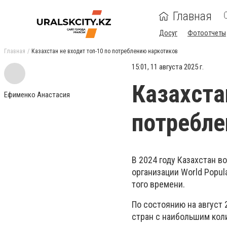
Главная
Досуг
Фотоотчеты
Главная
Казахстан не входит топ-10 по потреблению наркотиков
15:01, 11 августа 2025 г.
Казахста
Ефименко Анастасия
потребле
В 2024 году Казахстан в
организации World Popula
того времени.
По состоянию на август 2
стран с наибольшим кол