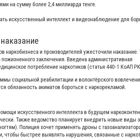
ми на сумму более 2,4 миллиарда тенге.
ать искусственный интеллект и видеонаблюдение для бор
 наказание
ов наркобизнеса и производителей ужесточили наказание.
о пожизненного заключения. Введена административная
едицинское потребление наркотиков (статья 440-1 КоАП РК
ммы социальной реабилитации и волонтёрского вовлечен
ся обязанность акиматов бороться с наркорекламой.
 помощи искусственного интеллекта в будущем наркоконтен
чески. Также ведомство планирует внедрить новые виды э
ногтям). Полиция хочет применять дроны с газоанализатор
, чтобы быстрее выявлять нарушения, связанные с нарко