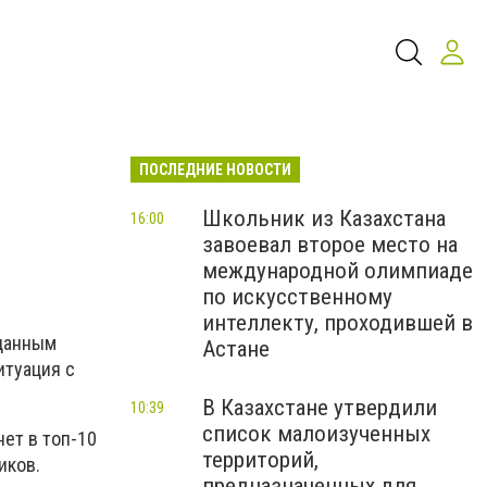
ПОСЛЕДНИЕ НОВОСТИ
Школьник из Казахстана
16:00
завоевал второе место на
международной олимпиаде
по искусственному
интеллекту, проходившей в
 данным
Астане
итуация с
В Казахстане утвердили
10:39
список малоизученных
нет в топ-10
территорий,
иков.
предназначенных для