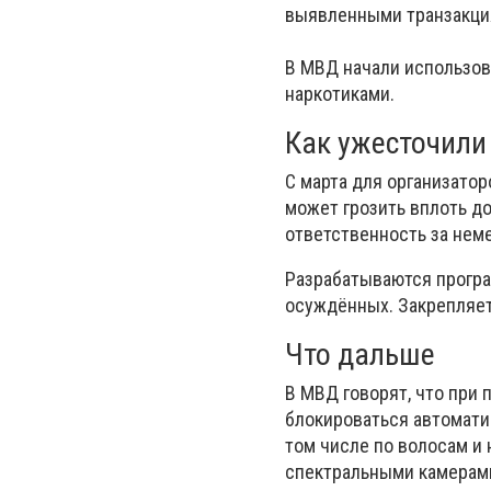
выявленными транзакция
В МВД начали использов
наркотиками.
Как ужесточили
С марта для организатор
может грозить вплоть д
ответственность за нем
Разрабатываются програ
осуждённых. Закрепляет
Что дальше
В МВД говорят, что при
блокироваться автомати
том числе по волосам и 
спектральными камерами