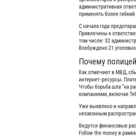
административная ответ
применять более гибкий
С начала года предотвр
Привлечены к ответствен
том числе: 32 администр
Возбуждено 21 уголовно
Почему полицей
Как отмечают в МВД, сб
интернет-ресурсы. Плат
Чтобы борьба шла "на ра
компаниями, включая Tel
Уже выявлено и направл
незаконным распростран
Ведутся финансовые ра
Follow the money в рамк