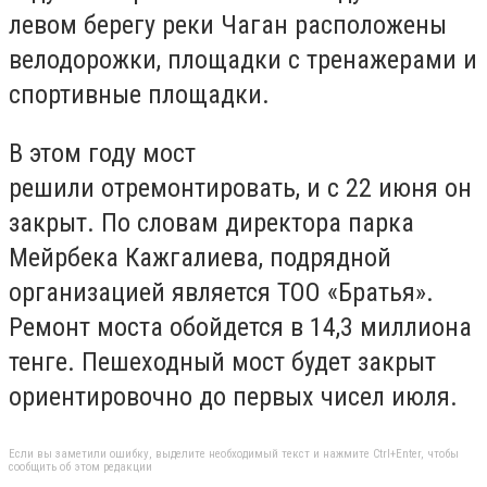
левом берегу реки Чаган расположены
велодорожки, площадки с тренажерами и
спортивные площадки.
В этом году мост
решили отремонтировать, и с 22 июня он
закрыт. По словам директора парка
Мейрбека Кажгалиева, подрядной
организацией является ТОО «Братья».
Ремонт моста обойдется в 14,3 миллиона
тенге. Пешеходный мост будет закрыт
ориентировочно до первых чисел июля.
Если вы заметили ошибку, выделите необходимый текст и нажмите Ctrl+Enter, чтобы
сообщить об этом редакции