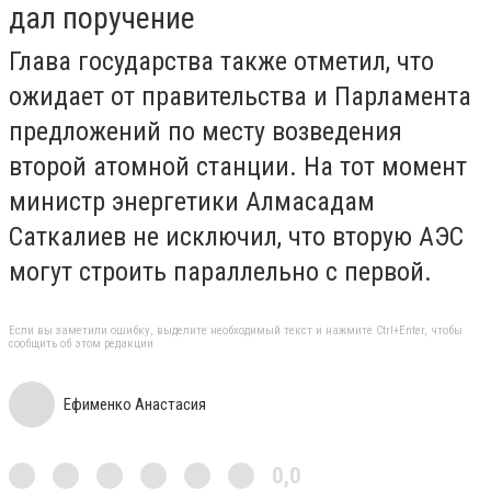
дал поручение
Глава государства также отметил, что
ожидает от правительства и Парламента
предложений по месту возведения
второй атомной станции. На тот момент
министр энергетики Алмасадам
Саткалиев не исключил, что вторую АЭС
могут строить параллельно с первой.
Если вы заметили ошибку, выделите необходимый текст и нажмите Ctrl+Enter, чтобы
сообщить об этом редакции
Ефименко Анастасия
0,0