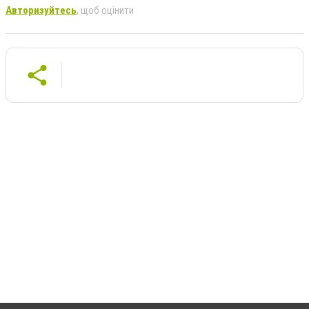
Авторизуйтесь
, щоб оцінити