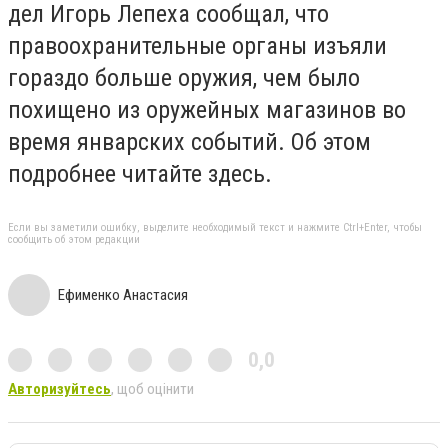
дел Игорь Лепеха сообщал, что
правоохранительные органы изъяли
гораздо больше оружия, чем было
похищено из оружейных магазинов во
время январских событий. Об этом
подробнее читайте здесь.
Если вы заметили ошибку, выделите необходимый текст и нажмите Ctrl+Enter, чтобы
сообщить об этом редакции
Ефименко Анастасия
0,0
Авторизуйтесь
, щоб оцінити