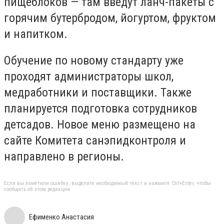
пищеблоков — там введут ланч-пакеты с
горячим бутербродом, йогуртом, фруктом
и напитком.
Обучение по новому стандарту уже
проходят администраторы школ,
медработники и поставщики. Также
планируется подготовка сотрудников
детсадов. Новое меню размещено на
сайте Комитета санэпидконтроля и
направлено в регионы.
Если вы заметили ошибку, выделите необходимый текст и нажмите Ctrl+Enter, чтобы
сообщить об этом редакции
Ефименко Анастасия