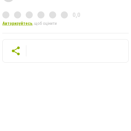
0,0
Авторизуйтесь
, щоб оцінити