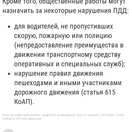
Кроме того, общественные работы могут
назначить за некоторые нарушения ПДД:
для водителей, не пропустивших
скорую, пожарную или полицию
(непредоставление преимущества в
движении транспортному средству
оперативных и специальных служб);
нарушение правил движения
пешеходами и иными участниками
дорожного движения (статья 615
КоАП).
Если вы заметили ошибку, выделите необходимый текст и нажмите Ctrl+Enter, чтобы
сообщить об этом редакции