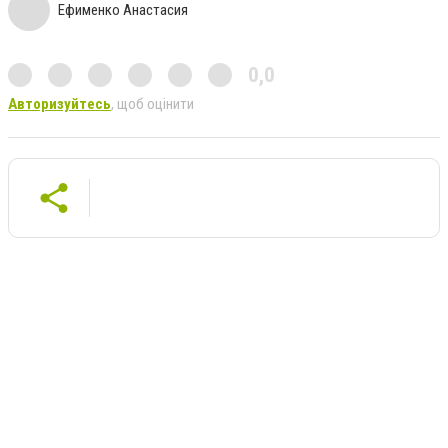
Ефименко Анастасия
0,0
Авторизуйтесь
, щоб оцінити