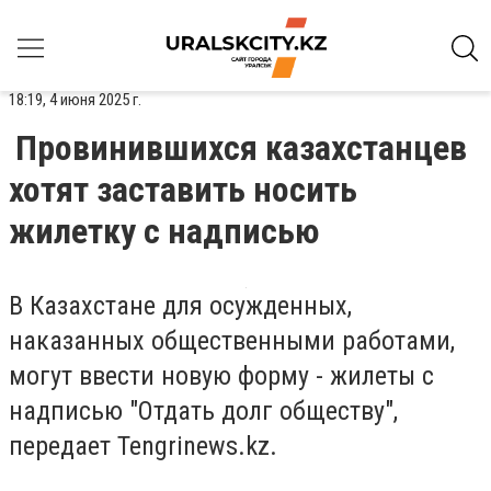
18:19, 4 июня 2025 г.
Провинившихся казахстанцев
хотят заставить носить
жилетку с надписью
В Казахстане для осужденных,
наказанных общественными работами,
могут ввести новую форму - жилеты с
надписью "Отдать долг обществу",
передает
Tengrinews.kz
.