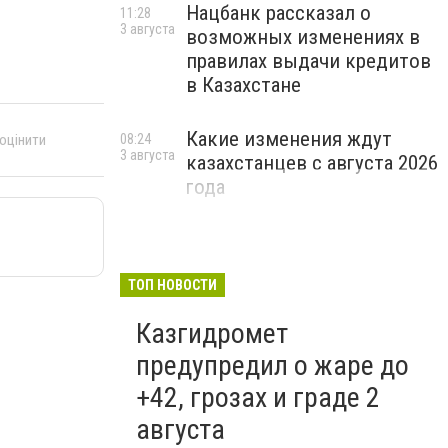
Нацбанк рассказал о
11:28
3 августа
возможных изменениях в
правилах выдачи кредитов
в Казахстане
Какие изменения ждут
 оцінити
08:24
3 августа
казахстанцев с августа 2026
года
ТОП НОВОСТИ
Казгидромет
предупредил о жаре до
+42, грозах и граде 2
августа