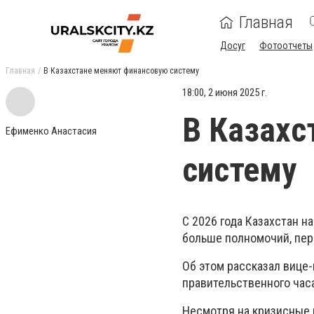
Главная
Досуг
Фотоотчеты
Главная
В Казахстане меняют финансовую систему
18:00, 2 июня 2025 г.
В Казахс
Ефименко Анастасия
систему
С 2026 года Казахстан 
больше полномочий, пер
Об этом рассказал вице
правительственного час
Несмотря на кризисные 