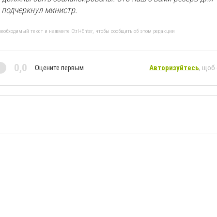
 подчеркнул министр.
еобходимый текст и нажмите Ctrl+Enter, чтобы сообщить об этом редакции
0,0
Оцените первым
Авторизуйтесь
, щоб