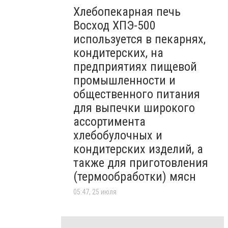
Хлебопекарная печь
Восход ХПЭ-500
используется в пекарнях,
кондитерских, на
предприятиях пищевой
промышленности и
общественного питания
для выпечки широкого
ассортимента
хлебобулочных и
кондитерских изделий, а
также для приготовления
(термообработки) мясн
05:47, 25 июля