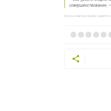
совершенствования, —
Если вы заметили ошибку, выделите н