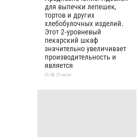
для выпечки лепешек,
тортов и других
хлебобулочных изделий.
Этот 2-уровневый
пекарский шкаф
значительно увеличивает
производительность и
является
05:48, 25 июля