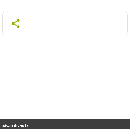
info@uralskcity.kz