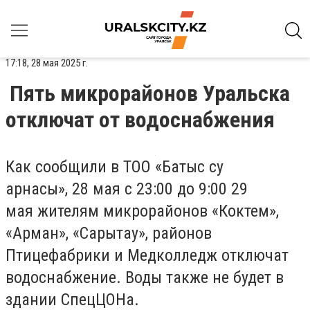
17:18, 28 мая 2025 г.
Пять микрорайонов Уральска
отключат от водоснабжения
Как сообщили в ТОО «Батыс су
арнасы»,
28 мая
с 23:00 до 9:00
29
мая
жителям микрорайонов
«Коктем»,
«Арман», «Сарытау», районов
Птицефабрики и Медколледж отключат
водоснабжение. Воды также не будет в
здании СпецЦОНа.