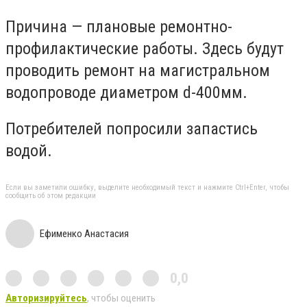
Причина
— плановые ремонтно-
профилактические работы. Здесь будут
проводить ремонт
на магистральном
водопроводе диаметром d-400мм.
Потребителей попросили запастись
водой.
Если вы заметили ошибку, выделите необходимый текст и нажмите Ctrl+Enter, чтобы
сообщить об этом редакции
Ефименко Анастасия
0,0
Авторизируйтесь
, чтобы оценить