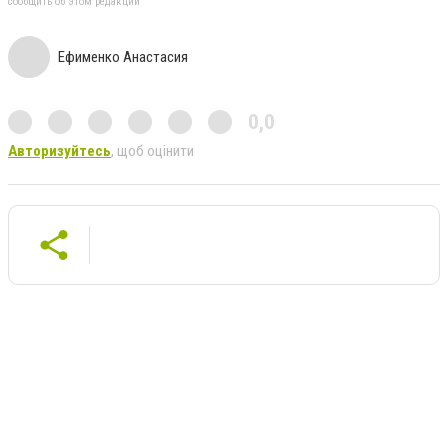
сообщить об этом редакции
Ефименко Анастасия
0,0
Авторизуйтесь
, щоб оцінити