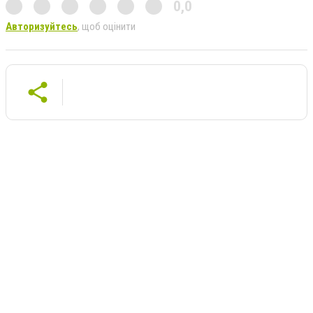
0,0
Авторизуйтесь
, щоб оцінити