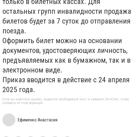
только в билетных кассах. Для
остальных групп инвалидности продажа
билетов будет за 7 суток до отправления
поезда.
Оформить билет можно на основании
документов, удостоверяющих личность,
предъявляемых как в бумажном, так и в
электронном виде.
Приказ вводится в действие с 24 апреля
2025 года.
Если вы заметили ошибку, выделите необходимый текст и нажмите Ctrl+Enter, чтобы
сообщить об этом редакции
Ефименко Анастасия