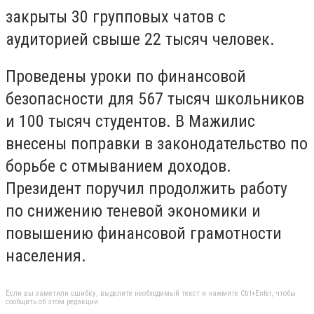
закрыты 30 групповых чатов с
аудиторией свыше 22 тысяч человек.
Проведены уроки по финансовой
безопасности для 567 тысяч школьников
и 100 тысяч студентов. В Мажилис
внесены поправки в законодательство по
борьбе с отмыванием доходов.
Президент поручил продолжить работу
по снижению теневой экономики и
повышению финансовой грамотности
населения.
Если вы заметили ошибку, выделите необходимый текст и нажмите Ctrl+Enter, чтобы
сообщить об этом редакции