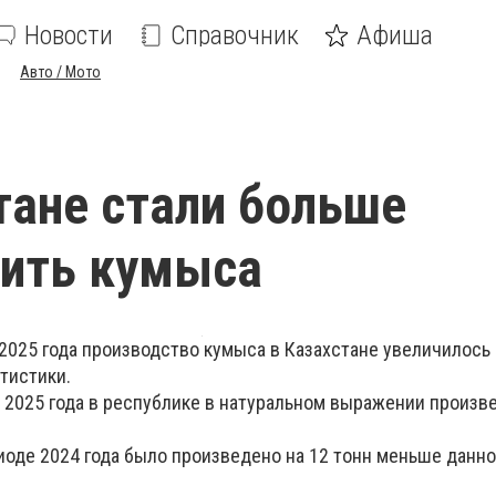
Новости
Справочник
Афиша
Авто / Мото
тане стали больше
дить кумыса
2025 года производство кумыса в Казахстане увеличилось н
тистики.
 2025 года в республике в натуральном выражении произв
оде 2024 года было произведено на 12 тонн меньше данно