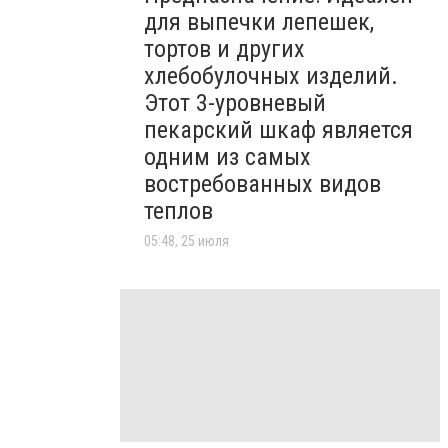
для выпечки лепешек,
тортов и других
хлебобулочных изделий.
Этот 3-уровневый
пекарский шкаф является
одним из самых
востребованных видов
теплов
05:48, 25 июля