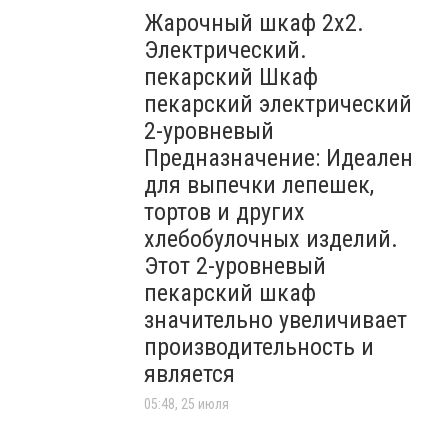
Жарочный шкаф 2х2.
Электрический.
пекарский Шкаф
пекарский электрический
2-уровневый
Предназначение: Идеален
для выпечки лепешек,
тортов и других
хлебобулочных изделий.
Этот 2-уровневый
пекарский шкаф
значительно увеличивает
производительность и
является
05:48, 25 июля