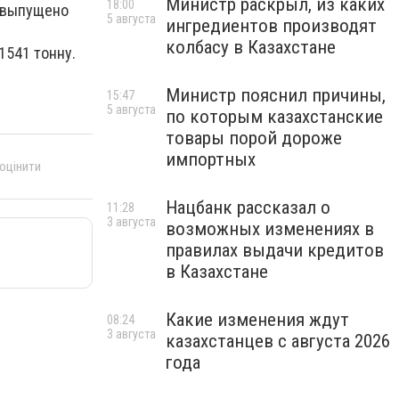
Министр раскрыл, из каких
18:00
о выпущено
5 августа
ингредиентов производят
колбасу в Казахстане
1541 тонну.
Министр пояснил причины,
15:47
5 августа
по которым казахстанские
товары порой дороже
импортных
 оцінити
Нацбанк рассказал о
11:28
3 августа
возможных изменениях в
правилах выдачи кредитов
в Казахстане
Какие изменения ждут
08:24
3 августа
казахстанцев с августа 2026
года