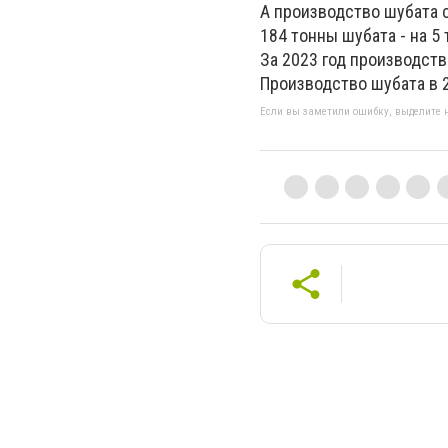
А производство шубата 
184 тонны шубата - на 5
За 2023 год производств
Производство шубата в 20
Если вы заметили ошибку, выделите н