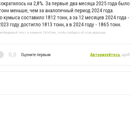
сократилось на 2,8%. За первые два месяца 2025 года был
 тонн меньше, чем за аналогичный период 2024 года.
о кумыса составило 1812 тонн, а за 12 месяцев 2024 года - 
23 году достигло 1813 тонн, а в 2024 году - 1865 тонн.
еобходимый текст и нажмите Ctrl+Enter, чтобы сообщить об этом редакции
0,0
Оцените первым
Авторизуйтесь
, щоб