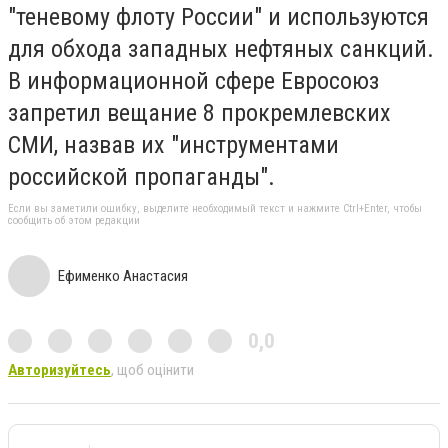
"теневому флоту России" и используются
для обхода западных нефтяных санкций.
В информационной сфере Евросоюз
запретил вещание 8 прокремлевских
СМИ, назвав их "инструментами
российской пропаганды".
Если вы заметили ошибку, выделите необходимый текст и нажмите Ctrl+Enter, чтобы
сообщить об этом редакции
Ефименко Анастасия
0,0
Авторизуйтесь
, щоб оцінити