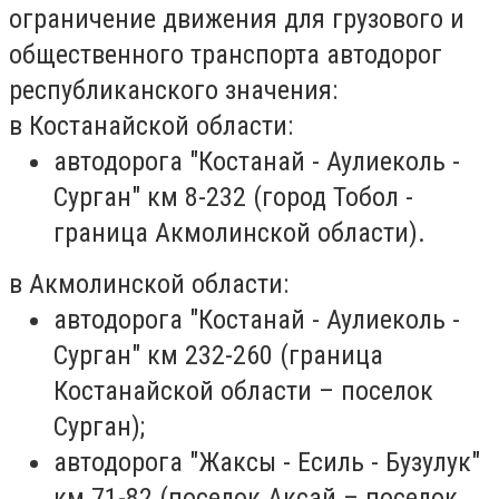
ограничение движения для грузового и
общественного транспорта автодорог
республиканского значения:
в Костанайской области:
автодорога "Костанай - Аулиеколь -
Сурган" км 8-232 (город Тобол -
граница Акмолинской области).
в Акмолинской области:
автодорога "Костанай - Аулиеколь -
Сурган" км 232-260 (граница
Костанайской области – поселок
Сурган);
автодорога "Жаксы - Есиль - Бузулук"
км 71-82 (поселок Аксай – поселок