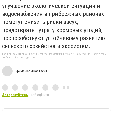
улучшение экологической ситуации и
водоснабжения в прибрежных районах -
помогут снизить риски засух,
предотвратят утрату кормовых угодий,
поспособствуют устойчивому развитию
сельского хозяйства и экосистем.
Если вы заметили ошибку, выделите необходимый текст и нажмите Ctrl+Enter, чтобы
сообщить об этом редакции
Ефименко Анастасия
0,0
Авторизуйтесь
, щоб оцінити