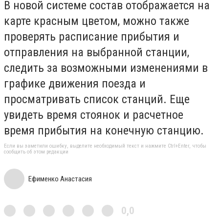
В новой системе состав отображается на
карте красным цветом, можно также
проверять расписание прибытия и
отправления на выбранной станции,
следить за возможными изменениями в
графике движения поезда и
просматривать список станций. Еще
увидеть время стоянок и расчетное
время прибытия на конечную станцию.
Если вы заметили ошибку, выделите необходимый текст и нажмите Ctrl+Enter, чтобы
сообщить об этом редакции
Ефименко Анастасия
0,0