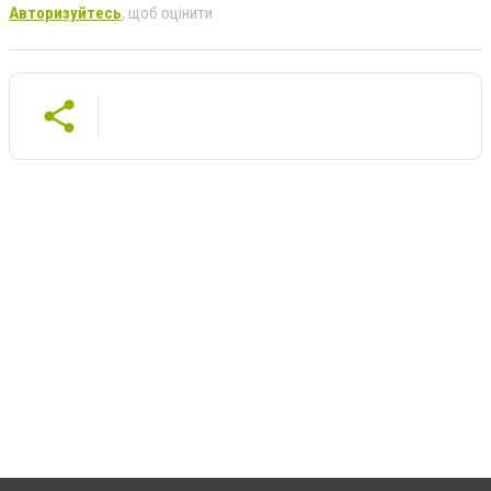
Авторизуйтесь
, щоб оцінити