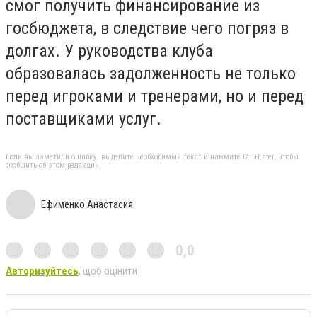
смог получить финансирование из
госбюджета, в следствие чего погряз в
долгах. У руководства клуба
образовалась задолженность не только
перед игроками и тренерами, но и перед
поставщиками услуг.
Если вы заметили ошибку, выделите необходимый текст и нажмите Ctrl+Enter, чтобы
сообщить об этом редакции
Ефименко Анастасия
0,0
Авторизуйтесь
, щоб оцінити