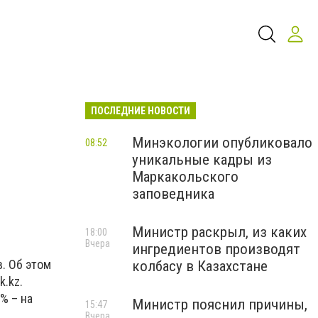
ПОСЛЕДНИЕ НОВОСТИ
Минэкологии опубликовало
08:52
уникальные кадры из
Маркакольского
заповедника
Министр раскрыл, из каких
18:00
Вчера
ингредиентов производят
. Об этом
колбасу в Казахстане
.kz.
% – на
Министр пояснил причины,
15:47
Вчера