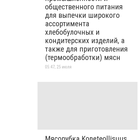
общественного питания
для выпечки широкого
ассортимента
хлебобулочных и
кондитерских изделий, а
также для приготовления
(термообработки) мясн
05:47, 25 июля
Мясорубка Koneteollisuus