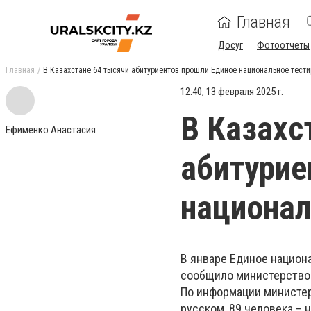
Главная
Досуг
Фотоотчеты
Главная
В Казахстане 64 тысячи абитуриентов прошли Единое национальное тест
12:40, 13 февраля 2025 г.
В Казахс
Ефименко Анастасия
абитурие
национал
В январе Единое национ
сообщило министерство н
По информации министерс
русском, 89 человека – 