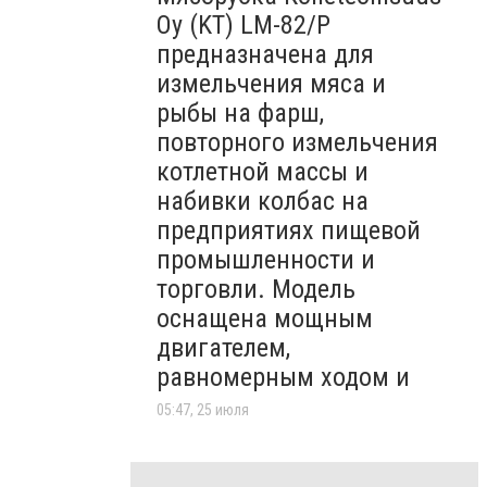
Oy (KT)​ LM-82/P
предназначена для
измельчения мяса и
рыбы на фарш,
повторного измельчения
котлетной массы и
набивки колбас на
предприятиях пищевой
промышленности и
торговли. Модель
оснащена мощным
двигателем,
равномерным ходом и
05:47, 25 июля