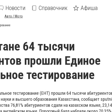
Новости
Справочник
Афиша
Авто / Мото
ирование
тане 64 тысячи
нтов прошли Единое
ьное тестирование
альное тестирование (ЕНТ) прошли 64 тысячи абитуриентов
ауки и высшего образования Казахстана, сообщает sputnik
тва 76,81% абитуриентов сдали на казахском языке, 23,14
на английском языке. Пороговый балл набрали около 70,35%