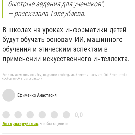
быстрые задания для учеников",
— рассказала Толеубаева.
В школах на уроках информатики детей
будут обучать основам ИИ, машинного
обучения и этическим аспектам в
применении искусственного интеллекта.
Если вы заметили ошибку, выделите необходимый текст и нажмите Ctrl+Enter, чтобы
сообщить об этом редакции
Ефименко Анастасия
0,0
Авторизируйтесь
, чтобы оценить