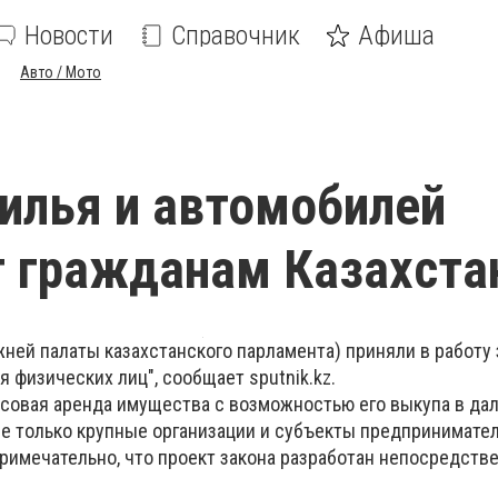
Новости
Справочник
Афиша
Авто / Мото
илья и автомобилей
 гражданам Казахста
ней палаты казахстанского парламента) приняли в работу
я физических лиц", сообщает sputnik.kz.
совая аренда имущества с возможностью его выкупа в да
е только крупные организации и субъекты предпринимател
римечательно, что проект закона разработан непосредств