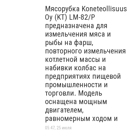
Мясорубка Koneteollisuus
Oy (KT)​ LM-82/P
предназначена для
измельчения мяса и
рыбы на фарш,
повторного измельчения
котлетной массы и
набивки колбас на
предприятиях пищевой
промышленности и
торговли. Модель
оснащена мощным
двигателем,
равномерным ходом и
05:47, 25 июля