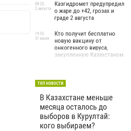
Казгидромет предупредил
08:25
2 августа
о жаре до +42, грозах и
граде 2 августа
Кто получит бесплатно
19:55
31 июля
новую вакцину от
онкогенного вируса,
закупленную Казахстаном
ТОП НОВОСТИ
В Казахстане меньше
месяца осталось до
выборов в Курултай:
кого выбираем?