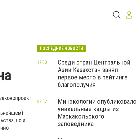
ПОСЛЕДНИЕ НОВОСТИ
Среди стран Центральной
12:00
Азии Казахстан занял
на
первое место в рейтинге
благополучия
 законопроект
Минэкологии опубликовало
08:52
уникальные кадры из
льнейшем)
Маркакольского
ьства, но и
заповедника
енно