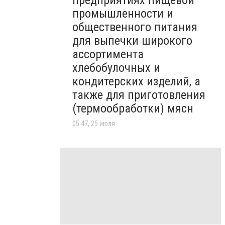
предприятиях пищевой
промышленности и
общественного питания
для выпечки широкого
ассортимента
хлебобулочных и
кондитерских изделий, а
также для приготовления
(термообработки) мясн
05:47, 25 июля