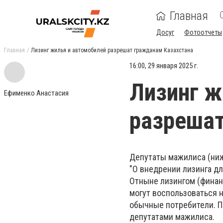
Главная
Досуг
Фотоотчеты
Главная
Лизинг жилья и автомобилей разрешат гражданам Казахстана
16:00, 29 января 2025 г.
Лизинг ж
Ефименко Анастасия
разрешат
Депутаты мажилиса (ниж
"О внедрении лизинга дл
Отныне лизингом (финан
могут воспользоваться н
обычные потребители. П
депутатами мажилиса.