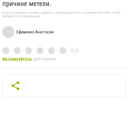
причине метели.
Если вы заметили ошибку, выделите необходимый текст и нажмите Ctrl+Enter, чтобы
сообщить об этом редакции
Ефименко Анастасия
0,0
Авторизуйтесь
, щоб оцінити