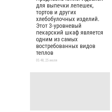
для выпечки лепешек,
тортов и других
хлебобулочных изделий.
Этот 3-уровневый
пекарский шкаф является
одним из самых
востребованных видов
теплов
05:48, 25 июля