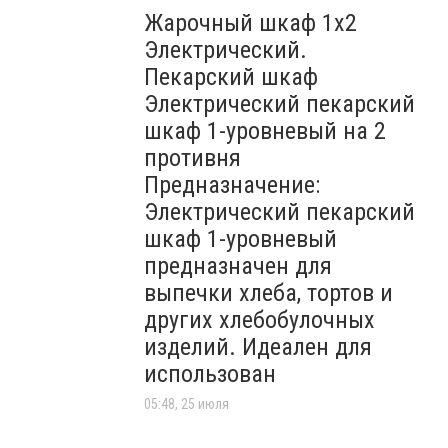
Жарочный шкаф 1х2
Электрический.
Пекарский шкаф
Электрический пекарский
шкаф 1-уровневый на 2
противня
Предназначение:
Электрический пекарский
шкаф 1-уровневый
предназначен для
выпечки хлеба, тортов и
других хлебобулочных
изделий. Идеален для
использован
05:48, 25 июля