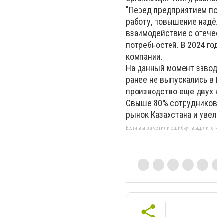
"Перед предприятием по
работу, повышение надё
взаимодействие с отеч
потребностей. В 2024 го
компании.
На данный момент завод
ранее не выпускались в 
производство еще двух 
Свыше 80% сотрудников 
рынок Казахстана и увел
Если вы заметили ошибку, выделите н