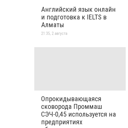
Английский язык онлайн
и подготовка к IELTS в
Алматы
21:35, 2 августа
Опрокидывающаяся
сковорода Проммаш
СЭЧ-0,45 используется на
предприятиях